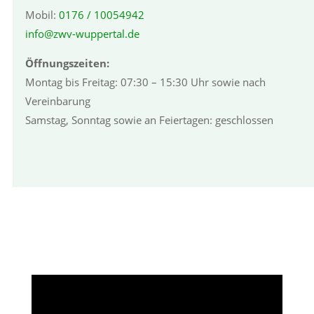
Mobil:
0176 / 10054942
info@zwv-wuppertal.de
Öffnungszeiten:
Montag bis Freitag: 07:30 – 15:30 Uhr sowie nach
Vereinbarung
Samstag, Sonntag sowie an Feiertagen: geschlossen