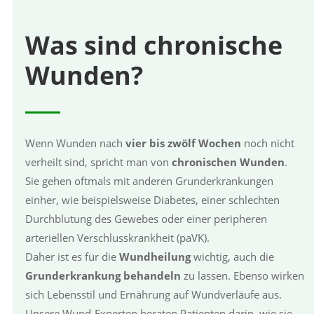
Was sind chronische
Wunden?
Wenn Wunden nach
vier bis zwölf Wochen
noch nicht
verheilt sind, spricht man von
chronischen Wunden
.
Sie gehen oftmals mit anderen Grunderkrankungen
einher,
wie beispielsweise Diabetes, einer schlechten
Durchblutung des Gewebes oder einer peripheren
arteriellen Verschlusskrankheit (paVK).
Daher ist es für die
Wundheilung
wichtig, auch die
Grunderkrankung behandeln
zu lassen. Ebenso wirken
sich Lebensstil und Ernährung auf Wundverläufe aus.
Unsere Wund-Experten beraten Patienten darin, wie sie