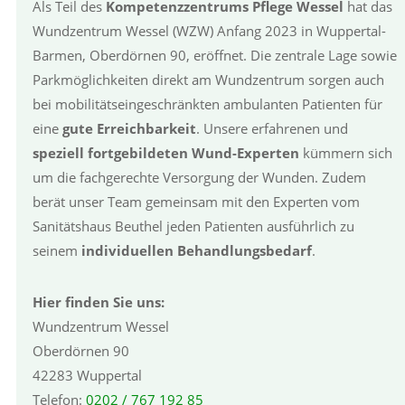
Als Teil des
Kompetenzzentrums Pflege Wessel
hat das
Wundzentrum Wessel (WZW) Anfang 2023 in Wuppertal-
Barmen, Oberdörnen 90, eröffnet. Die zentrale Lage sowie
Parkmöglichkeiten direkt am Wundzentrum sorgen auch
bei mobilitätseingeschränkten ambulanten Patienten für
eine
gute Erreichbarkeit
. Unsere erfahrenen und
speziell fortgebildeten Wund-Experten
kümmern sich
um die fachgerechte Versorgung der Wunden. Zudem
berät unser Team gemeinsam mit den Experten vom
Sanitätshaus Beuthel jeden Patienten ausführlich zu
seinem
individuellen Behandlungsbedarf
.
Hier finden Sie uns:
Wundzentrum Wessel
Oberdörnen 90
42283 Wuppertal
Telefon:
0202 / 767 192 85