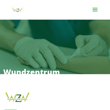
Wundzentrum